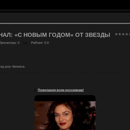
НАЛ: «С НОВЫМ ГОДОМ» ОТ ЗВЕЗДЫ
Просмотры
: 0
Рейтинг
: 0.0
езд шоу–бизнеса.
Пожелания всем россиянам!