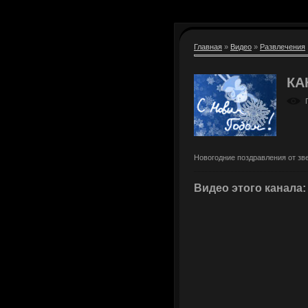
Главная
»
Видео
»
Развлечения
КА
Новогодние поздравления от зв
Видео этого канала
: