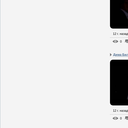
12 г. назад
0
Дима Бил
12 г. назад
0