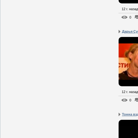
12 г. назад
0
Дарья Су
12 г. назад
0
Тонна взд