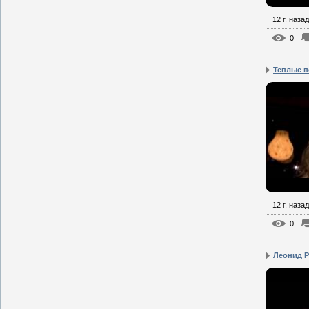
12 г. назад
0
Теплые п
12 г. назад
0
Леонид Р