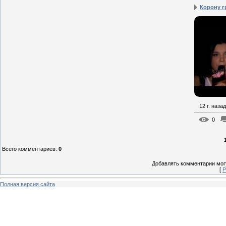
Корону г
12 г. назад
0
Всего комментариев
:
0
Добавлять комментарии могу
[
Р
Полная версия сайта