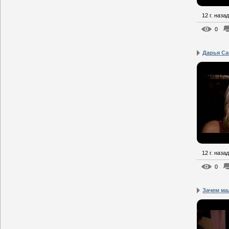
12 г. назад
0
Дарья Саг
12 г. назад
0
Зачем ма