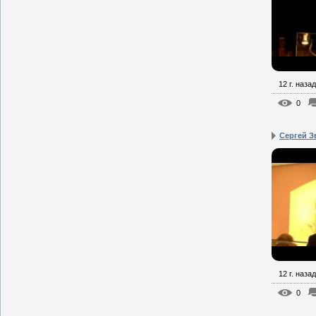
12 г. назад
0
Сергей З
12 г. назад
0