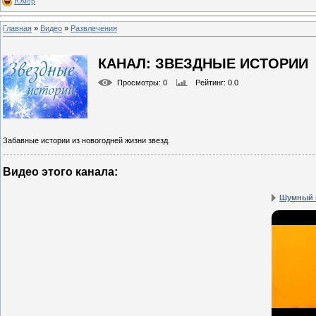
Юмор
Главная
»
Видео
»
Развлечения
КАНАЛ: ЗВЕЗДНЫЕ ИСТОРИИ
Просмотры
: 0
Рейтинг
: 0.0
Забавные истории из новогодней жизни звезд.
Видео этого канала
:
Шумный п