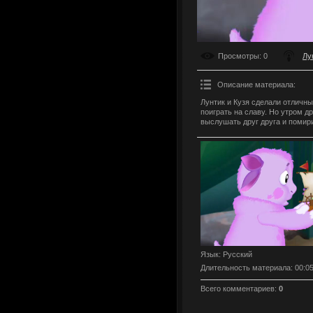
Просмотры
: 0
Лу
Описание материала
:
Лунтик и Кузя сделали отличны
поиграть на славу. Но утром д
выслушать друг друга и помир
Язык
: Русский
Длительность материала
: 00:0
Всего комментариев
:
0