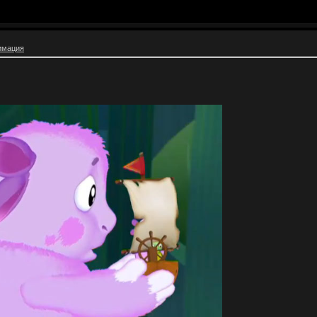
имация