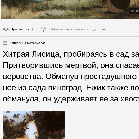
00:10
Просмотры
: 0
Любимые мультики нашего детства
Описание материала
:
Хитрая Лисица, пробираясь в сад за
Притворившись мертвой, она спасает
воровства. Обманув простадушного Е
нее из сада виноград. Ежик также по
обманула, он удерживает ее за хвос