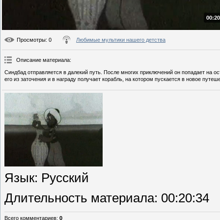
00:20
Просмотры
: 0
Любимые мультики нашего детства
Описание материала
:
Синдбад отправляется в далекий путь. После многих приключений он попадает на ос
его из заточения и в награду получает корабль, на котором пускается в новое путеш
Язык
: Русский
Длительность материала
: 00:20:34
Всего комментариев
:
0