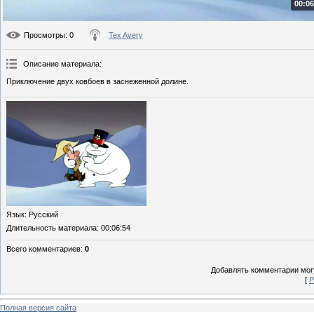
00:06
Просмотры
: 0
Tex Avery
Описание материала
:
Приключение двух ковбоев в заснеженной долине.
Язык
: Русский
Длительность материала
: 00:06:54
Всего комментариев
:
0
Добавлять комментарии могу
[
Р
Полная версия сайта