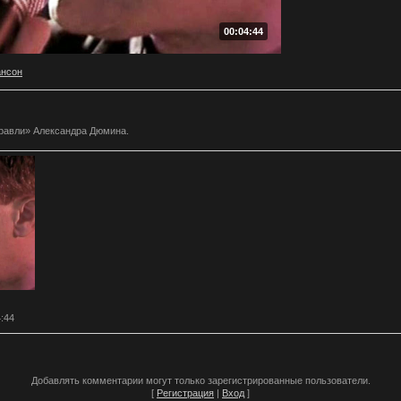
00:04:44
нсон
равли» Александра Дюмина.
4:44
Добавлять комментарии могут только зарегистрированные пользователи.
[
Регистрация
|
Вход
]