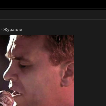
 - Журавли