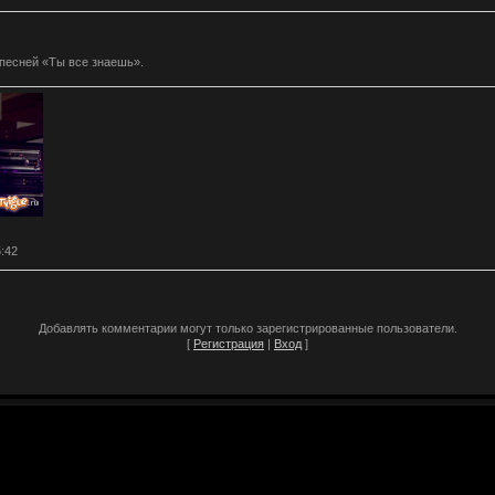
 песней «Ты все знаешь».
5:42
Добавлять комментарии могут только зарегистрированные пользователи.
[
Регистрация
|
Вход
]