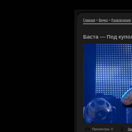
Главная
»
Видео
»
Развлечения
Баста — Под купо
Просмотры
: 0
Зв