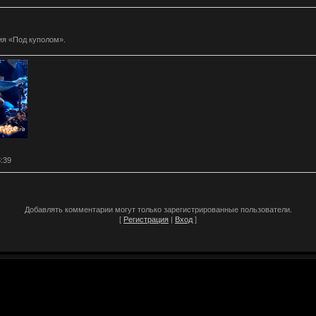
ия «Под куполом».
3:39
Добавлять комментарии могут только зарегистрированные пользователи.
[
Регистрация
|
Вход
]