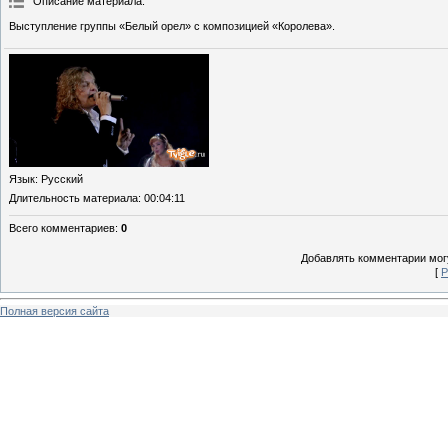
Описание материала
:
Выступление группы «Белый орел» с композицией «Королева».
Язык
: Русский
Длительность материала
: 00:04:11
Всего комментариев
:
0
Добавлять комментарии могу
[
Р
Полная версия сайта