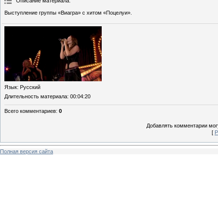
Описание материала
:
Выступление группы «Виагра» с хитом «Поцелуи».
Язык
: Русский
Длительность материала
: 00:04:20
Всего комментариев
:
0
Добавлять комментарии могу
[
Р
Полная версия сайта