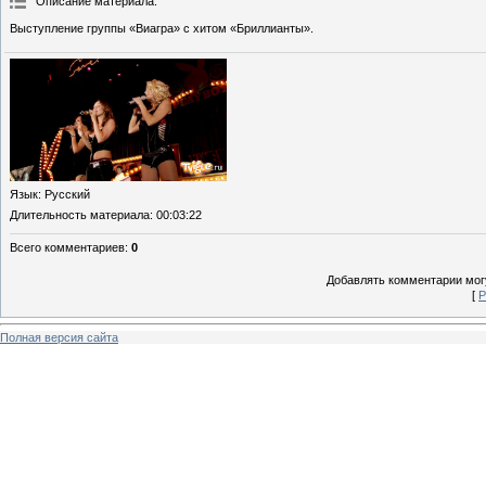
Описание материала
:
Выступление группы «Виагра» с хитом «Бриллианты».
Язык
: Русский
Длительность материала
: 00:03:22
Всего комментариев
:
0
Добавлять комментарии могу
[
Р
Полная версия сайта