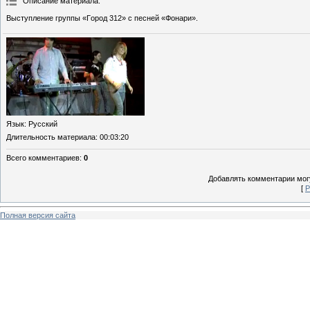
Описание материала
:
Выступление группы «Гoрод 312» с песней «Фонари».
Язык
: Русский
Длительность материала
: 00:03:20
Всего комментариев
:
0
Добавлять комментарии могу
[
Р
Полная версия сайта