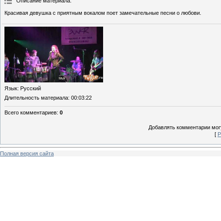
Описание материала
:
Красивая девушка с приятным вокалом поет замечательные песни о любови.
Язык
: Русский
Длительность материала
: 00:03:22
Всего комментариев
:
0
Добавлять комментарии могу
[
Р
Полная версия сайта