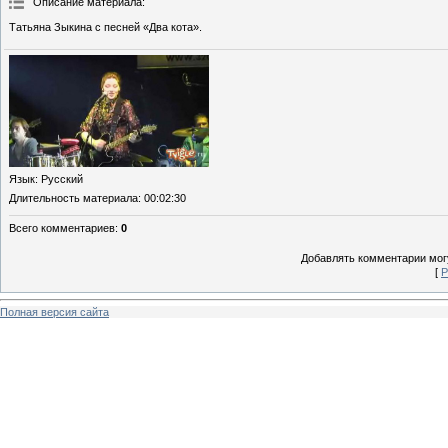
Описание материала
:
Татьяна Зыкина с песней «Два кота».
Язык
: Русский
Длительность материала
: 00:02:30
Всего комментариев
:
0
Добавлять комментарии могу
[
Р
Полная версия сайта