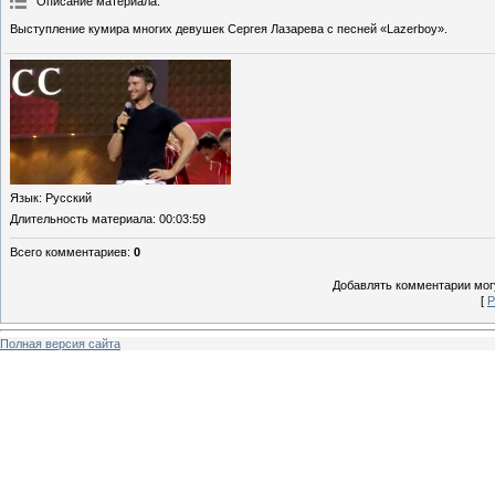
Описание материала
:
Выступление кумира многих девушек Сергея Лазарева с песней «Lazerboy».
Язык
: Русский
Длительность материала
: 00:03:59
Всего комментариев
:
0
Добавлять комментарии могу
[
Р
Полная версия сайта