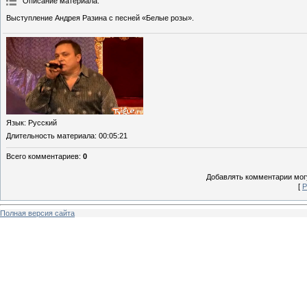
Описание материала
:
Выступление Андрея Разина с песней «Белые розы».
Язык
: Русский
Длительность материала
: 00:05:21
Всего комментариев
:
0
Добавлять комментарии могу
[
Р
Полная версия сайта