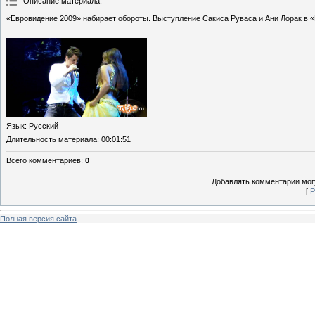
Описание материала
:
«Евровидение 2009» набирает обороты. Выступление Сакиса Руваса и Ани Лорак в 
Язык
: Русский
Длительность материала
: 00:01:51
Всего комментариев
:
0
Добавлять комментарии могу
[
Р
Полная версия сайта