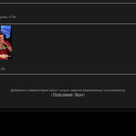
уппы «Т9».
3:50
Добавлять комментарии могут только зарегистрированные пользователи.
[
Регистрация
|
Вход
]