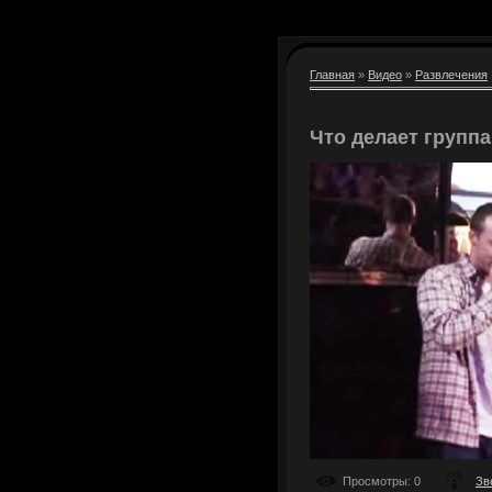
Главная
»
Видео
»
Развлечения
Что делает группа
Просмотры
: 0
Зв