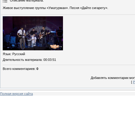
Описание материала
:
Живое выступление группы «Уматурман». Песня «Дайте сигарету».
Язык
: Русский
Длительность материала
: 00:03:51
Всего комментариев
:
0
Добавлять комментарии могу
[
Р
Полная версия сайта