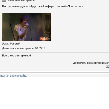
Описание материала
:
Выступление группы «Фруктовый кефир» с песней «Просто так».
Язык
: Русский
Длительность материала
: 00:03:19
Всего комментариев
:
0
Добавлять комментарии могу
[
Р
Полная версия сайта