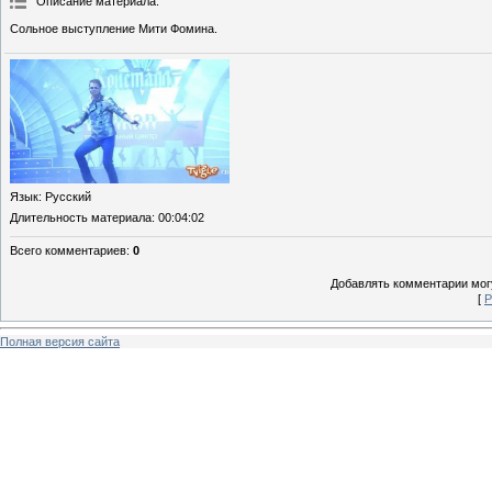
Описание материала
:
Сольное выступление Мити Фомина.
Язык
: Русский
Длительность материала
: 00:04:02
Всего комментариев
:
0
Добавлять комментарии могу
[
Р
Полная версия сайта