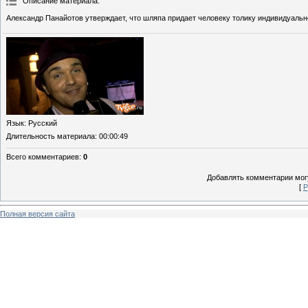
Описание материала
:
Александр Панайотов утверждает, что шляпа придает человеку толику индивидуальн
Язык
: Русский
Длительность материала
: 00:00:49
Всего комментариев
:
0
Добавлять комментарии могу
[
Р
Полная версия сайта