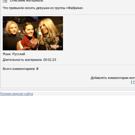
Описание материала
:
Что привыкли носить девушки из группы «Фабрика».
Язык
: Русский
Длительность материала
: 00:01:23
Всего комментариев
:
0
Добавлять комментарии могу
[
Р
Полная версия сайта