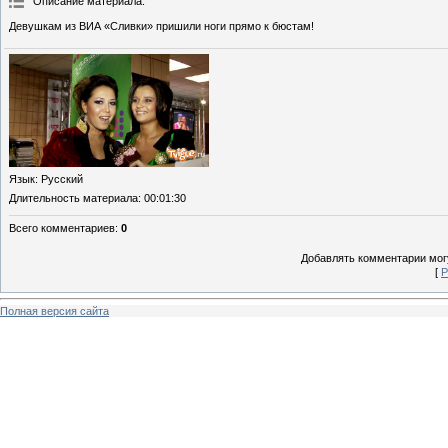
Описание материала
:
Девушкам из ВИА «Сливки» пришили ноги прямо к бюстам!
Язык
: Русский
Длительность материала
: 00:01:30
Всего комментариев
:
0
Добавлять комментарии могу
[
Р
Полная версия сайта