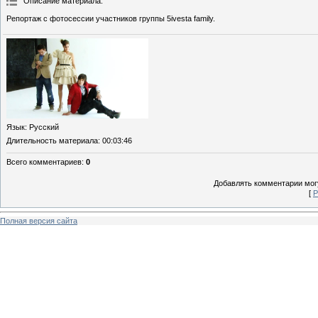
Описание материала
:
Репортаж с фотосессии участников группы 5ivesta family.
Язык
: Русский
Длительность материала
: 00:03:46
Всего комментариев
:
0
Добавлять комментарии могу
[
Р
Полная версия сайта