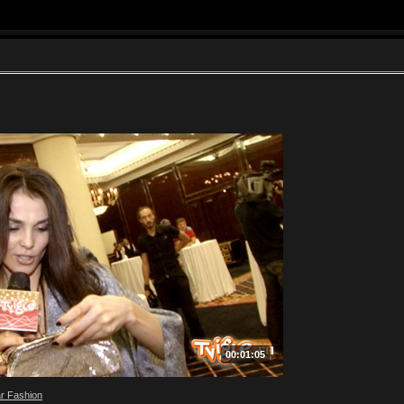
00:01:05
ar Fashion