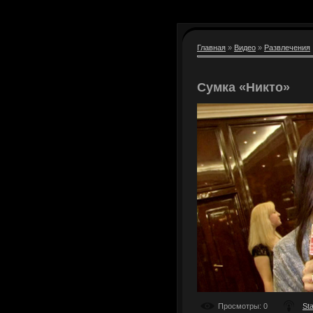
Главная
»
Видео
»
Развлечения
Сумка «Никто»
Просмотры
: 0
St