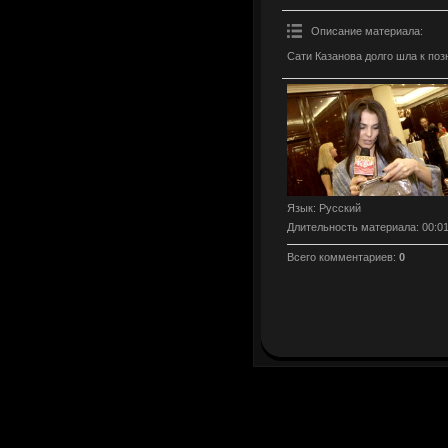
Описание материала
:
Сати Казанова долго шла к поз
Язык
: Русский
Длительность материала
: 00:0
Всего комментариев
:
0