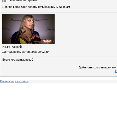
Описание материала
:
Певица Lama дает советы начинающим модницам
Язык
: Русский
Длительность материала
: 00:02:39
Всего комментариев
:
0
Добавлять комментарии могу
[
Р
Полная версия сайта