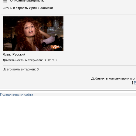
Описание материала
:
Огонь и страсть Ирины Забияки.
Язык
: Русский
Длительность материала
: 00:01:10
Всего комментариев
:
0
Добавлять комментарии могу
[
Р
Полная версия сайта