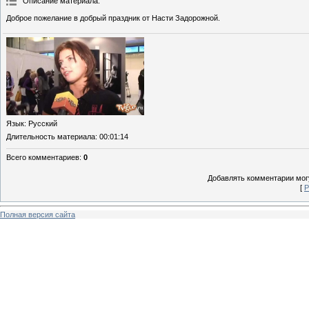
Описание материала
:
Доброе пожелание в добрый праздник от Насти Задорожной.
Язык
: Русский
Длительность материала
: 00:01:14
Всего комментариев
:
0
Добавлять комментарии могу
[
Р
Полная версия сайта