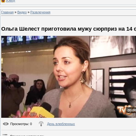
Юмор
Главная
»
Видео
»
Развлечения
Ольга Шелест приготовила мужу сюрприз на 14
00:00
Просмотры
: 0
День влюбленных