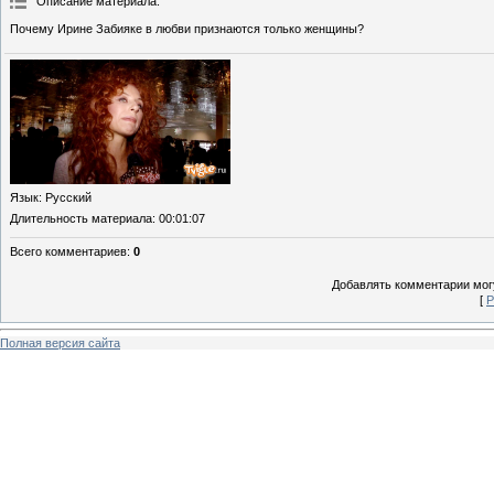
Описание материала
:
Почему Ирине Забияке в любви признаются только женщины?
Язык
: Русский
Длительность материала
: 00:01:07
Всего комментариев
:
0
Добавлять комментарии могу
[
Р
Полная версия сайта