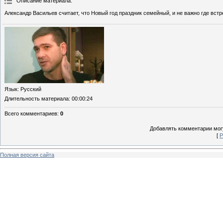
Описание материала
:
Александр Васильев считает, что Новый год праздник семейный, и не важно где вст
Язык
: Русский
Длительность материала
: 00:00:24
Всего комментариев
:
0
Добавлять комментарии могу
[
Р
Полная версия сайта