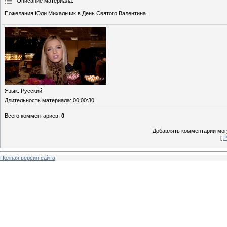
Описание материала
:
Пожелания Юли Михальчик в День Святого Валентина.
Язык
: Русский
Длительность материала
: 00:00:30
Всего комментариев
:
0
Добавлять комментарии могу
[
Р
Полная версия сайта