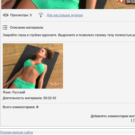
00:02
Просмотры
: 0
Для настоящих мужчин
Описание материала
:
Закройте глаза и глубоко вдохните. Выдохните и позвольте своему телу полностью 
Язык
: Русский
Длительность материала
: 00:02:43
Всего комментариев
:
0
Добавлять комментарии могу
[
Р
Полная версия сайта