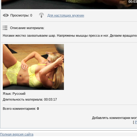
00:03
Просмотры
: 0
Для настоящих мужчин
Описание материала
:
Ногами жестко захватываем шар. Напряжены мышцы пресса и ног. Делаем вращател
Язык
: Русский
Длительность материала
: 00:03:17
Всего комментариев
:
0
Добавлять комментарии могу
[
Р
Полная версия сайта