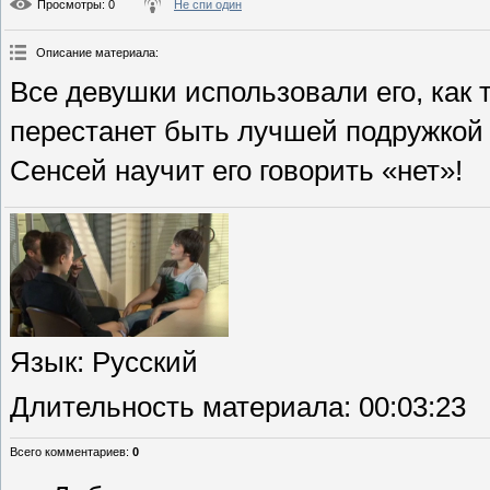
Просмотры
: 0
Не спи один
Описание материала
:
Все девушки использовали его, как т
перестанет быть лучшей подружкой 
Сенсей научит его говорить «нет»!
Язык
: Русский
Длительность материала
: 00:03:23
Всего комментариев
:
0