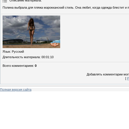
Описание материала
:
Полина выбрала для пляжа марокканский стиль. Она любит, когда одежда блестит и 
Язык
: Русский
Длительность материала
: 00:01:10
Всего комментариев
:
0
Добавлять комментарии могу
[
Р
Полная версия сайта