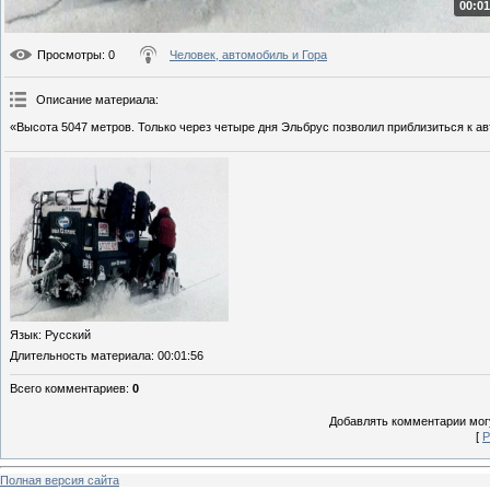
00:01
Просмотры
: 0
Человек, автомобиль и Гора
Описание материала
:
«Высота 5047 метров. Только через четыре дня Эльбрус позволил приблизиться к а
Язык
: Русский
Длительность материала
: 00:01:56
Всего комментариев
:
0
Добавлять комментарии могу
[
Р
Полная версия сайта