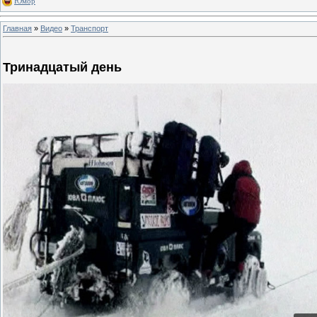
Юмор
Главная
»
Видео
»
Транспорт
Тринадцатый день