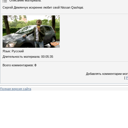
Описание материала
:
Сергей Демянчук искренне любит свой Nissan Qashqai.
Язык
: Русский
Длительность материала
: 00:05:35
Всего комментариев
:
0
Добавлять комментарии могу
[
Р
Полная версия сайта