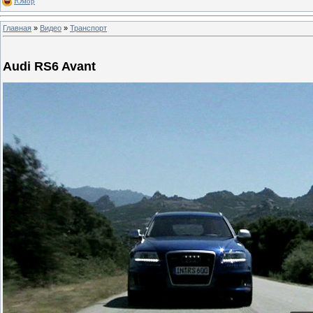
Юмор
Главная
»
Видео
»
Транспорт
Audi RS6 Avant