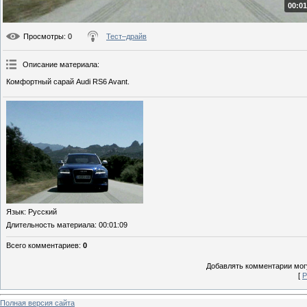
00:01
Просмотры
: 0
Тест–драйв
Описание материала
:
Комфортный сарай Audi RS6 Avant.
Язык
: Русский
Длительность материала
: 00:01:09
Всего комментариев
:
0
Добавлять комментарии могу
[
Р
Полная версия сайта