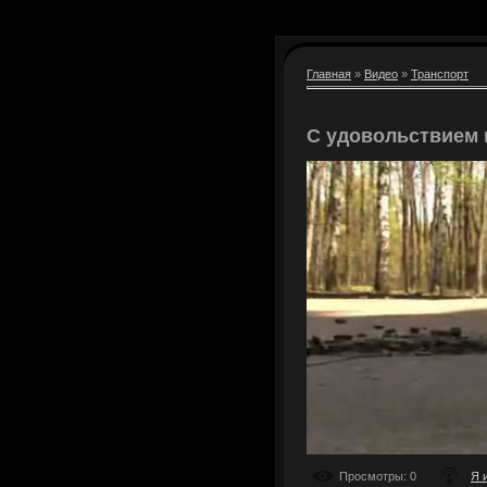
Главная
»
Видео
»
Транспорт
С удовольствием 
Просмотры
: 0
Я 