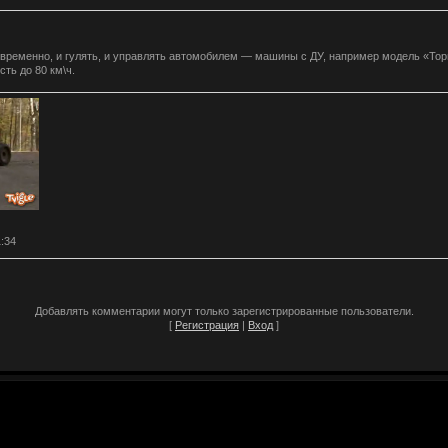
новременно, и гулять, и управлять автомобилем — машины с ДУ, например модель «Тор
ть до 80 км\ч.
1:34
Добавлять комментарии могут только зарегистрированные пользователи.
[
Регистрация
|
Вход
]