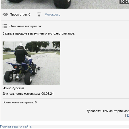
00:03
Просмотры
: 0
Мотокросс
Описание материала
:
Захватывающие выступления мотоэкстрималов.
Язык
: Русский
Длительность материала
: 00:03:24
Всего комментариев
:
0
Добавлять комментарии могу
[
Р
Полная версия сайта