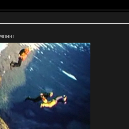
мпинг