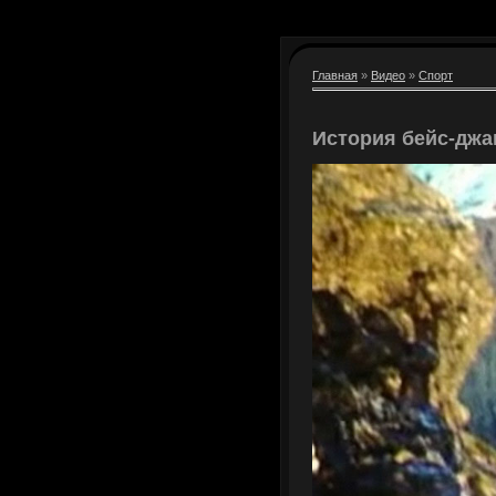
Главная
»
Видео
»
Спорт
История бейс-джа