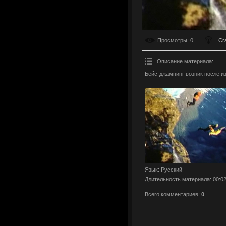
Просмотры
: 0
Cr
Описание материала
:
Бейс-джампинг возник после и
Язык
: Русский
Длительность материала
: 00:0
Всего комментариев
:
0