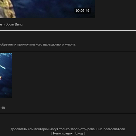
00:02:49
ash Boom Bang
зобретения прямоугольного парашютного купола.
2:49
Добавлять комментарии могут только зарегистрированные пользователи.
[
Регистрация
|
Вход
]