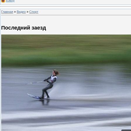
Юмор
Главная
»
Видео
»
Спорт
Последний заезд