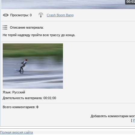
00:01
Просмотры
: 0
Crash Boom Bang
Описание материала
:
Не теряй надежду пройти всю трассу до конца.
Язык
: Русский
Длительность материала
: 00:01:00
Всего комментариев
:
0
Добавлять комментарии могу
[
Р
Полная версия сайта