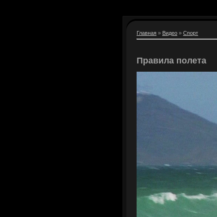
Главная
»
Видео
»
Спорт
Правила полета