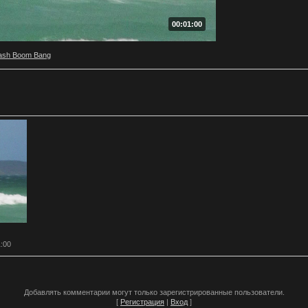
00:01:00
ash Boom Bang
1:00
Добавлять комментарии могут только зарегистрированные пользователи.
[
Регистрация
|
Вход
]