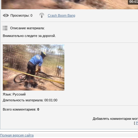
00:01
Просмотры
: 0
Crash Boom Bang
Описание материала
:
Внимательно следите за дорогой.
Язык
: Русский
Длительность материала
: 00:01:00
Всего комментариев
:
0
Добавлять комментарии могу
[
Р
Полная версия сайта