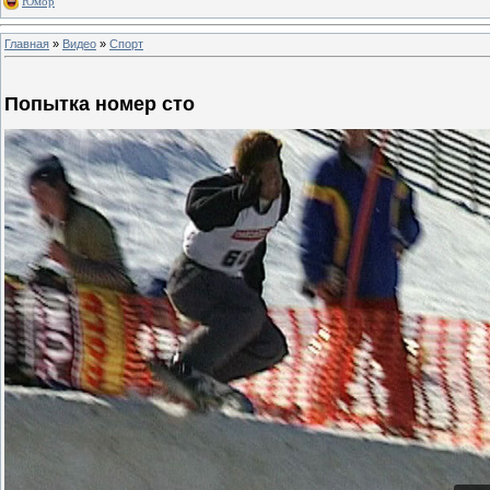
Юмор
Главная
»
Видео
»
Спорт
Попытка номер сто