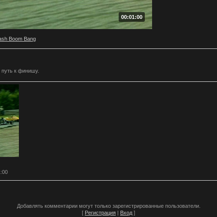
00:01:00
ash Boom Bang
 путь к финишу.
1:00
Добавлять комментарии могут только зарегистрированные пользователи.
[
Регистрация
|
Вход
]