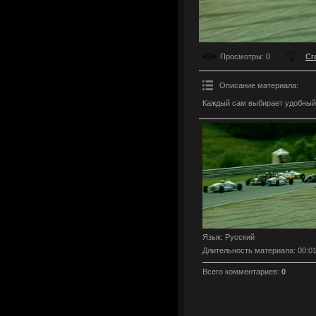
Просмотры
: 0
Cr
Описание материала
:
Каждый сам выбирает удобный
Язык
: Русский
Длительность материала
: 00:0
Всего комментариев
:
0